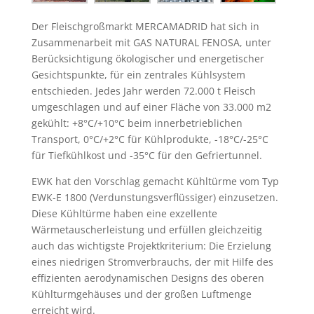
Der Fleischgroßmarkt MERCAMADRID hat sich in
Zusammenarbeit mit GAS NATURAL FENOSA, unter
Berücksichtigung ökologischer und energetischer
Gesichtspunkte, für ein zentrales Kühlsystem
entschieden. Jedes Jahr werden 72.000 t Fleisch
umgeschlagen und auf einer Fläche von 33.000 m2
gekühlt: +8°C/+10°C beim innerbetrieblichen
Transport, 0°C/+2°C für Kühlprodukte, -18°C/-25°C
für Tiefkühlkost und -35°C für den Gefriertunnel.
EWK hat den Vorschlag gemacht Kühltürme vom Typ
EWK-E 1800 (Verdunstungsverflüssiger) einzusetzen.
Diese Kühltürme haben eine exzellente
Wärmetauscherleistung und erfüllen gleichzeitig
auch das wichtigste Projektkriterium: Die Erzielung
eines niedrigen Stromverbrauchs, der mit Hilfe des
effizienten aerodynamischen Designs des oberen
Kühlturmgehäuses und der großen Luftmenge
erreicht wird.