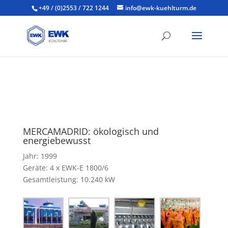
+49 / (0)2553 / 722 1244
info@ewk-kuehlturm.de
MERCAMADRID: ökologisch und
energiebewusst
Jahr: 1999
Geräte: 4 x EWK-E 1800/6
Gesamtleistung: 10.240 kW